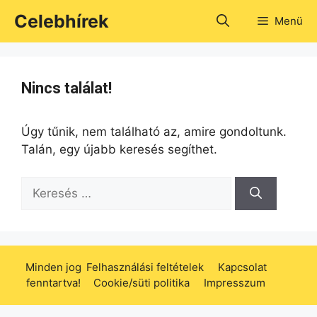
Kilépés
Celebhírek
Menü
a
tartalomba
Nincs találat!
Úgy tűnik, nem található az, amire gondoltunk.
Talán, egy újabb keresés segíthet.
Keresés:
Minden jog
Felhasználási feltételek
Kapcsolat
fenntartva!
Cookie/süti politika
Impresszum