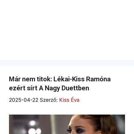
Már nem titok: Lékai-Kiss Ramóna
ezért sírt A Nagy Duettben
2025-04-22
Szerző:
Kiss Éva